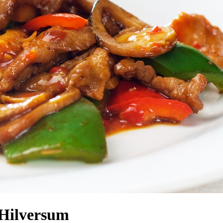
 Hilversum