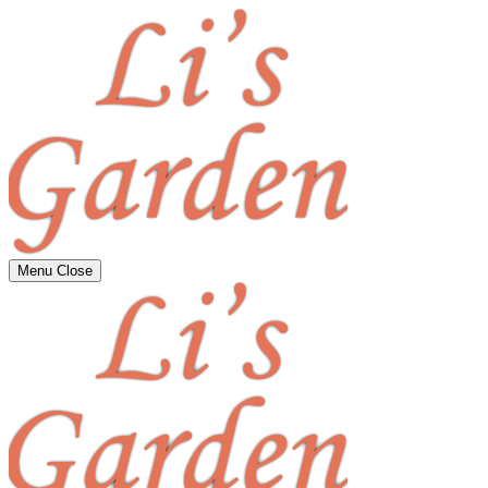
Menu
Close