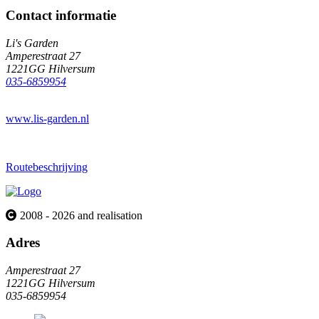
Contact informatie
Li's Garden
Amperestraat 27
1221GG Hilversum
035-6859954
www.lis-garden.nl
Routebeschrijving
2008 - 2026 and realisation
Adres
Amperestraat 27
1221GG Hilversum
035-6859954