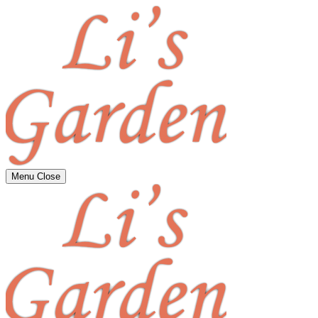
Menu
Close