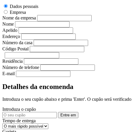
Dados pessoais
Empresa
Nome da empresa
Nome
Apelido
Endereço
Número da casa
Código Postal
Residência
Número de telefone
E-mail
Detalhes da encomenda
Introduza o seu cupão abaixo e prima 'Enter'. O cupão será verificado 
Introduza o cupão
Entre em
Tempo de entrega
Gorjeta