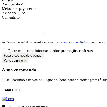
Método de pagamento
Comentário
Ao fazer o teu pedido concordas com os nossos
termos e condições
e com a nossa
Quero manter-me informado sobre
promoções
e
ofertas
.
Faça o seu pedido e pague!
Ver o carrinho
A sua encomenda
O seu carrinho está vazio! Clique no ícone para adicionar pratos à s
Total
€ 0.00
2008 - 2026 and realisation