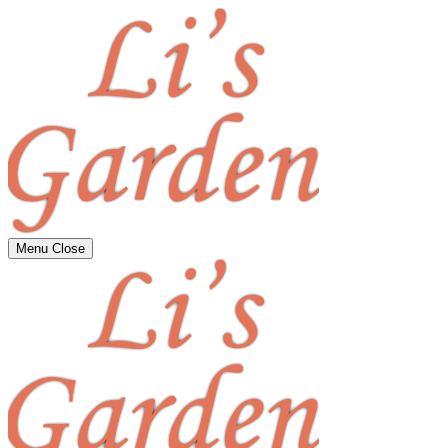
Menu
Close