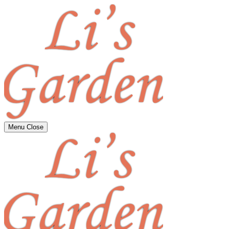
Menu
Close