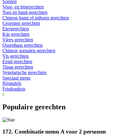
Soepen
Voor- en bijgerechten
Nasi en bami gerechten
Chinese bami of mihoen gerechten
Groenten gerechten
Eiergerechten
Kip gerechten
Vlees gerechten
Ossenhaas gerechten
Chinese garnalen gerechten
Vis gerechten
Eend gerechten
Tipan gerechten
Vegetarische gerechten
Speciaal menu
Rijsttafels
Frisdranken
Populaire gerechten
172. Combinatie menu A voor 2 personen