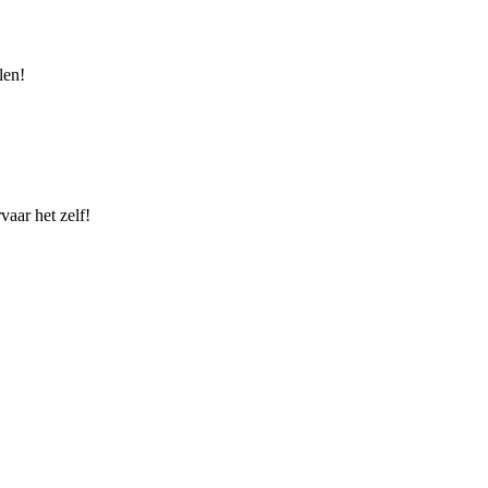
len!
vaar het zelf!