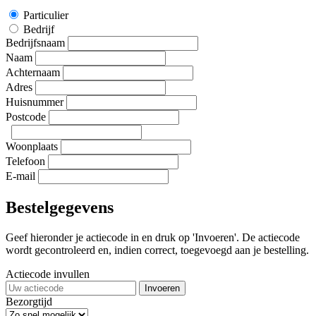
Particulier
Bedrijf
Bedrijfsnaam
Naam
Achternaam
Adres
Huisnummer
Postcode
Woonplaats
Telefoon
E-mail
Bestelgegevens
Geef hieronder je actiecode in en druk op 'Invoeren'. De actiecode
wordt gecontroleerd en, indien correct, toegevoegd aan je bestelling.
Actiecode invullen
Invoeren
Bezorgtijd