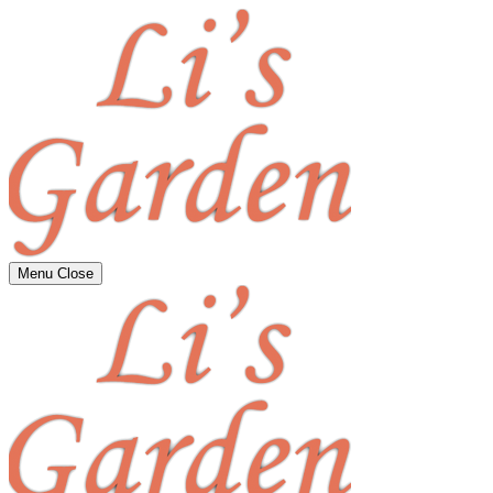
Menu
Close